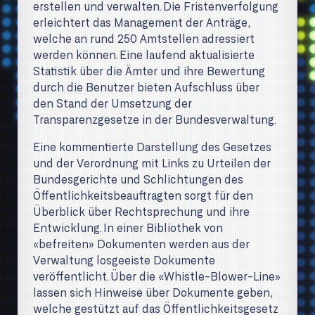
erstellen und verwalten. Die Fristenverfolgung
erleichtert das Management der Anträge,
welche an rund 250 Amtstellen adressiert
werden können. Eine laufend aktualisierte
Statistik über die Ämter und ihre Bewertung
durch die Benutzer bieten Aufschluss über
den Stand der Umsetzung der
Transparenzgesetze in der Bundesverwaltung.
Eine kommentierte Darstellung des Gesetzes
und der Verordnung mit Links zu Urteilen der
Bundes­gerichte und Schlichtungen des
Öffentlichkeitsbeauftragten sorgt für den
Überblick über Recht­sprechung und ihre
Entwicklung. In einer Bibliothek von
«befreiten» Dokumenten werden aus der
Verwaltung losgeeiste Dokumente
veröffentlicht. Über die «Whistle-Blower-Line»
lassen sich Hinweise über Dokumente geben,
welche gestützt auf das Öffentlichkeitsgesetz